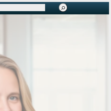
Søg
m Rittermann
Kontakt