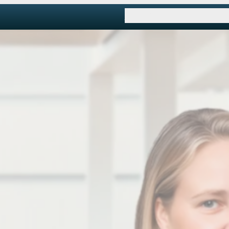
Services
Tips & Råd
O