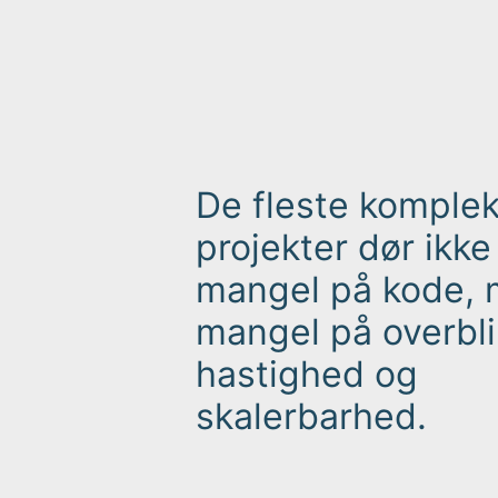
De fleste komple
projekter dør ikke
mangel på kode, 
mangel på overbli
hastighed og
skalerbarhed.